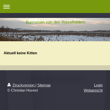
Burmesen von den Rieselfeldern
Aktuell keine Kitten
Druckversion
|
Sitemap
Login
© Christian Hovest
Webansicht