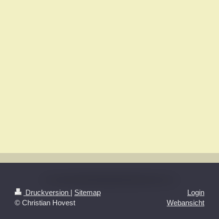
Druckversion
|
Sitemap
Login
© Christian Hovest
Webansicht